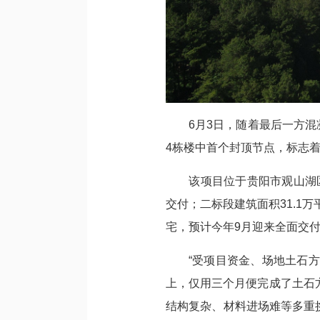
6月3日，随着最后一方混凝
4栋楼中首个封顶节点，标志
该项目位于贵阳市观山湖区金
交付；二标段建筑面积31.1
宅，预计今年9月迎来全面交
“受项目资金、场地土石方平
上，仅用三个月便完成了土石
结构复杂、材料进场难等多重