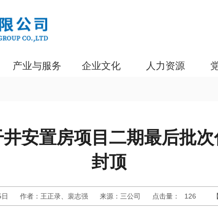
产业与服务
企业文化
人力资源
干井安置房项目二期最后批次
封顶
5日
作者：王正录、裴志强
来源：三公司
点击量：
126