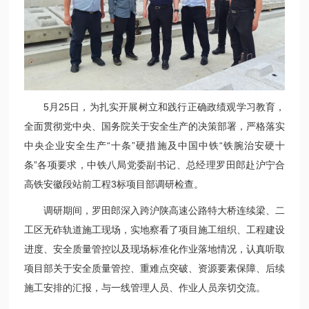
5月25日，为扎实开展树立和践行正确政绩观学习教育，
全面贯彻党中央、国务院关于安全生产的决策部署，严格落实
中央企业安全生产“十条”硬措施及中国中铁“铁腕治安硬十
条”各项要求，中铁八局党委副书记、总经理罗田郎赴沪宁合
高铁安徽段站前工程3标项目部调研检查。
调研期间，罗田郎深入跨沪陕高速公路特大桥连续梁、二
工区无砟轨道施工现场，实地察看了项目施工组织、工程建设
进度、安全质量管控以及现场标准化作业落地情况，认真听取
项目部关于安全质量管控、重难点突破、资源要素保障、后续
施工安排的汇报，与一线管理人员、作业人员亲切交流。